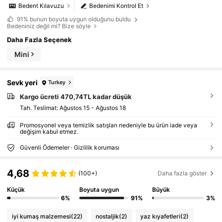
Bedent Kılavuzu
Bedenimi Kontrol Et
91%
bunun boyuta uygun olduğunu buldu
Bedeniniz değil mi? Bize söyle
Daha Fazla Seçenek
Mini
Sevk yeri
Turkey
Kargo ücreti 470,74TL kadar düşük
Tah. Teslimat:
Ağustos 15 - Ağustos 18
Promosyonel veya temizlik satışları nedeniyle bu ürün iade veya
değişim kabul etmez.
Güvenli Ödemeler · Gizlilik koruması
4,68
(100+)
Daha fazla göster
Küçük
Boyuta uygun
Büyük
6%
91%
3%
iyi kumaş malzemesi
(22)
nostaljik
(2)
yaz kıyafetleri
(2)