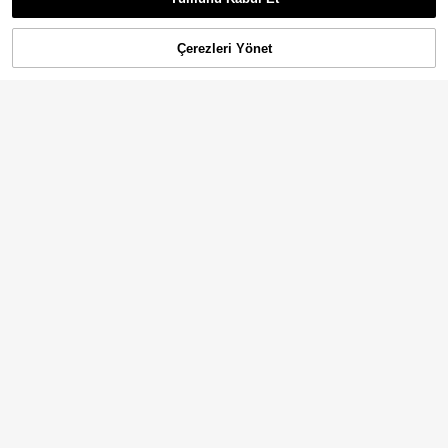
Çerezleri Yönet
SEPETE EKLE