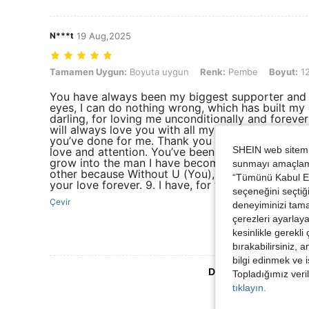
N***t
19 Aug,2025
Tamamen Uygun: Boyuta uygun, Renk: Pembe, Boyut: 12Y
Tamamen Uygun:
Boyuta uygun
Renk:
Pembe
Boyut:
1
You have always been my biggest supporter and 
eyes, I can do nothing wrong, which has built my
darling, for loving me unconditionally and forev
will always love you with all my heart. 7. I wante
you’ve done for me. Thank you for loving, accepti
SHEIN web sitemiz
love and attention. You’ve been there for me thr
grow into the man I have become. 8. In love alpha
sunmayı amaçlamak
other because Without U (You), I (am) nothing. I 
“Tümünü Kabul Et”
your love forever. 9. I have, for the first time, f
seçeneğini seçtiği
Çevir
deneyiminizi tama
çerezleri ayarlay
kesinlikle gerekli
bırakabilirsiniz, 
bilgi edinmek ve i
Daha Fazla Değerlen
Topladığımız veril
tıklayın.