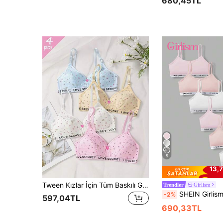
680,45TL
5
13,7
Tween Kızlar İçin Tüm Baskılı Günlük Ayarlanabilir Askılı Sütyen 4'lü Paket
Girlism
Trendler
SHEIN Girlism 6 Parçalı Genç Kız/Genç Kız Çocukları İçin Günlük Spor Harf
-2%
597,04TL
690,33TL