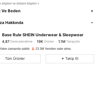
bilgileri ve iletişim bilgileri
4,87
19K
1.1M
t Ve Beden
za Hakkında
4,87
19K
1.1M
Base Rule SHEIN Underwear & Sleepwear
4,87
19K
1.1M
Derecelendirme
Ürünler
Takipçiler
Ö***r
1 gün önce
kadar ödedi
Yakın zamanda satıldı
23.3M Yeniden satın alma
4,87
19K
1.1M
Tüm Ürünler
Takip Et
4,87
19K
1.1M
4,87
19K
1.1M
4,87
19K
1.1M