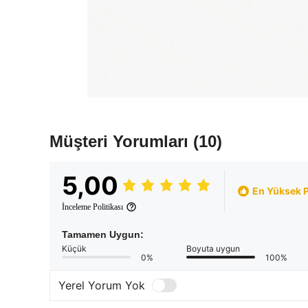
Müşteri Yorumları
(10)
5,00
En Yüksek 
İnceleme Politikası
Tamamen Uygun:
Küçük
Boyuta uygun
0%
100%
Yerel Yorum Yok