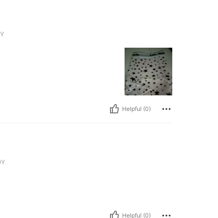
1Y
Helpful (0)
0Y
Helpful (0)