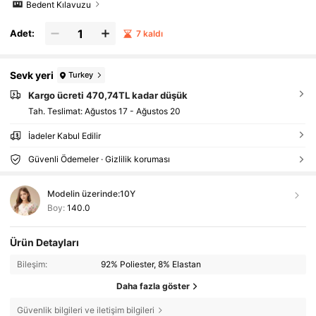
Bedent Kılavuzu
Adet:
7 kaldı
Sevk yeri
Turkey
Kargo ücreti 470,74TL kadar düşük
Tah. Teslimat:
Ağustos 17 - Ağustos 20
İadeler Kabul Edilir
Güvenli Ödemeler · Gizlilik koruması
Modelin üzerinde:
10Y
Boy:
140.0
Ürün Detayları
Bileşim:
92% Poliester, 8% Elastan
Daha fazla göster
Güvenlik bilgileri ve iletişim bilgileri