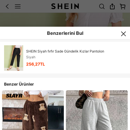
Benzerlerini Bul
SHEIN Siyah fırfır Sade Gündelik Kızlar Pantolon
Siyah
256,27TL
Benzer Ürünler