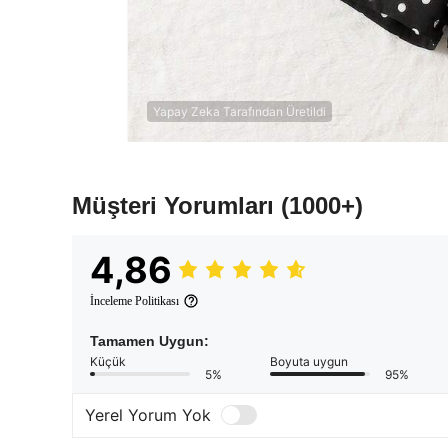
Yapay Zeka Tarafından Üretildi
Müşteri Yorumları
(1000+)
4,86
İnceleme Politikası
Tamamen Uygun:
Küçük
Boyuta uygun
5%
95%
Yerel Yorum Yok