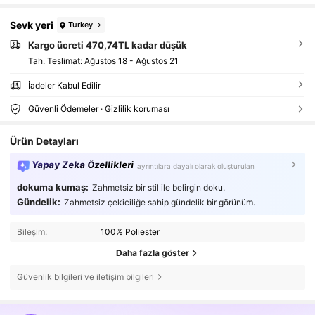
Sevk yeri
Turkey
Kargo ücreti 470,74TL kadar düşük
Tah. Teslimat:
Ağustos 18 - Ağustos 21
İadeler Kabul Edilir
Güvenli Ödemeler · Gizlilik koruması
Ürün Detayları
Yapay Zeka Özellikleri
ayrıntılara dayalı olarak oluşturulan
dokuma kumaş:
Zahmetsiz bir stil ile belirgin doku.
Gündelik:
Zahmetsiz çekiciliğe sahip gündelik bir görünüm.
Bileşim:
100% Poliester
Daha fazla göster
Güvenlik bilgileri ve iletişim bilgileri
3.5K Takipçiler
4,70