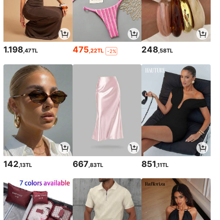
1.198
475
248
,47TL
,22TL
,58TL
-2%
142
667
851
,13TL
,83TL
,11TL