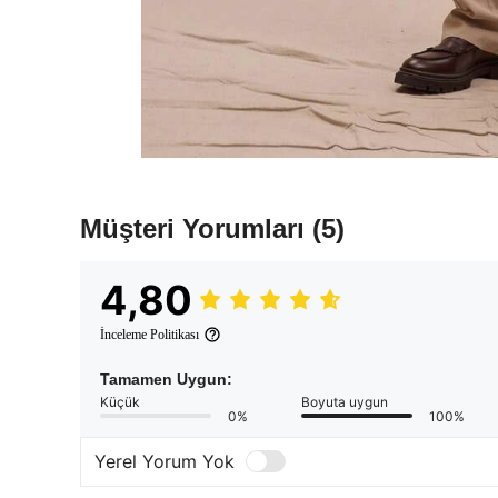
Müşteri Yorumları
(5)
4,80
İnceleme Politikası
Tamamen Uygun:
Küçük
Boyuta uygun
0%
100%
Yerel Yorum Yok