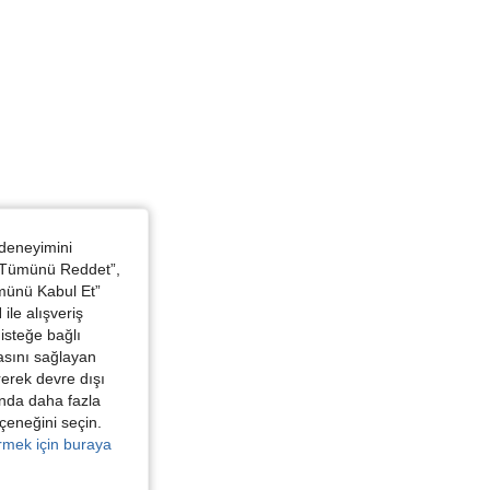
 deneyimini
 “Tümünü Reddet”,
ümünü Kabul Et”
ile alışveriş
isteğe bağlı
asını sağlayan
irerek devre dışı
kında daha fazla
eçeneğini seçin.
örmek için buraya