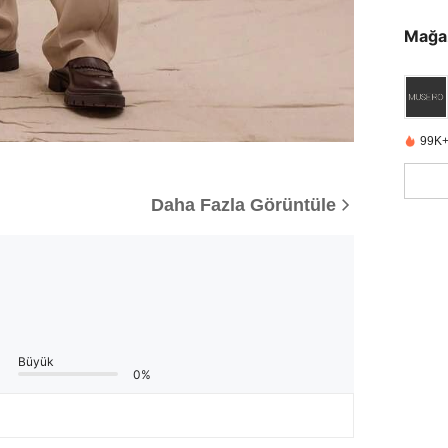
Mağa
99K+
Daha Fazla Görüntüle
Büyük
0%