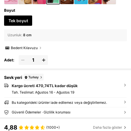
Boyut
Tek boyut
Uzunluk
:
8 cm
Bedent Kılavuzu
Adet:
Sevk yeri
Turkey
Kargo ücreti 470,74TL kadar düşük
Tah. Teslimat:
Ağustos 16 - Ağustos 19
Bu kategorideki ürünler iade edilemez veya değiştirilemez.
Güvenli Ödemeler · Gizlilik koruması
4,88
(1000+)
Daha fazla göster