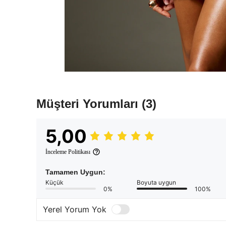
Müşteri Yorumları
(3)
5,00
İnceleme Politikası
Tamamen Uygun:
Küçük
Boyuta uygun
0%
100%
Yerel Yorum Yok