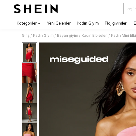
squi
Use up 
Kategoriler
Yeni Gelenler
Kadın Giyim
Plaj giyimleri
E
Giriş
Kadın Giyim
Bayan giyim
Kadın Elbiseleri
Kadın Mini Elbi
/
/
/
/