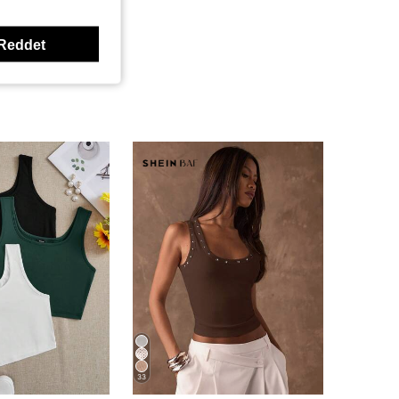
Reddet
33