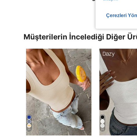
Çerezleri Yön
Müşterilerin İncelediği Diğer Ür
25
20