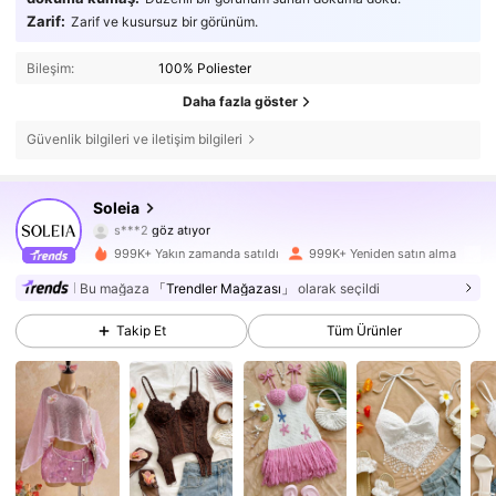
Zarif:
Zarif ve kusursuz bir görünüm.
Bileşim:
100% Poliester
Daha fazla göster
Güvenlik bilgileri ve iletişim bilgileri
2.4M Takipçiler
4,82
Soleia
s***2
göz atıyor
2.4M Takipçiler
4,82
999K+ Yakın zamanda satıldı
999K+ Yeniden satın alma
2.4M Takipçiler
4,82
Bu mağaza
「Trendler Mağazası」
olarak seçildi
Takip Et
Tüm Ürünler
2.4M Takipçiler
4,82
2.4M Takipçiler
4,82
2.4M Takipçiler
4,82