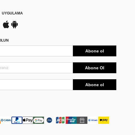
UYGULAMA
DOLUN
Abone ol
Abone Ol
Abone ol