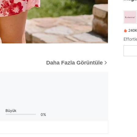
240K
Effort
Daha Fazla Görüntüle
Büyük
0%