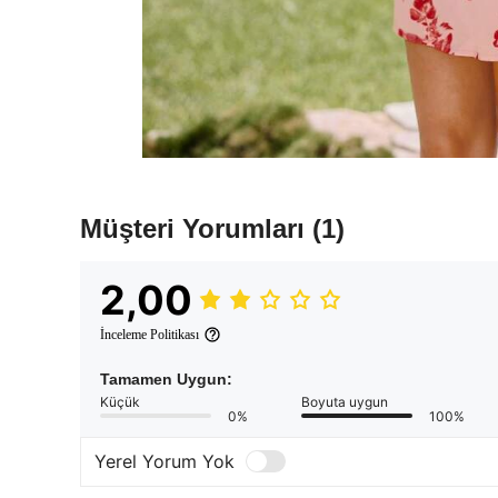
Müşteri Yorumları
(1)
2,00
İnceleme Politikası
Tamamen Uygun:
Küçük
Boyuta uygun
0%
100%
Yerel Yorum Yok