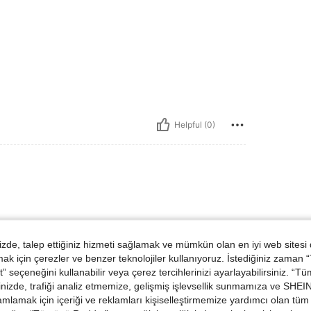
Helpful (0)
ünler
de, talep ettiğiniz hizmeti sağlamak ve mümkün olan en iyi web sitesi
 için çerezler ve benzer teknolojiler kullanıyoruz. İstediğiniz zaman
 seçeneğini kullanabilir veya çerez tercihlerinizi ayarlayabilirsiniz. “T
nizde, trafiği analiz etmemize, gelişmiş işlevsellik sunmamıza ve SHEIN 
mlamak için içeriği ve reklamları kişiselleştirmemize yardımcı olan tüm 