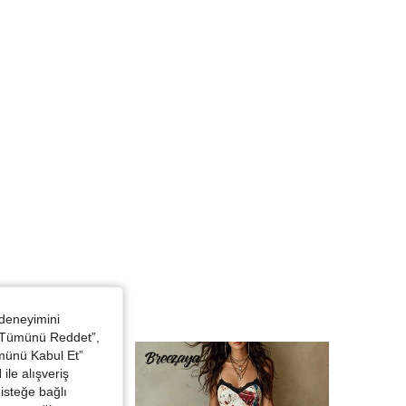
 deneyimini
 “Tümünü Reddet”,
ümünü Kabul Et”
ile alışveriş
isteğe bağlı