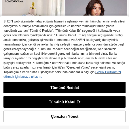
SHEIN web sitemizde, talep ettiğiniz hizmeti sağlamak ve mümkün olan en iyi web sitesi
deneyimini sunmayı amaçlamak için çerezler ve benzer teknolojiler kullanıyoruz.
İstediğiniz zaman “Tümünü Reddet”, “Tümünü Kabul Et” seçeneğini kullanabilir veya
çerez tercihlerinizi ayarlayabilirsiniz. “Tümünü Kabul Et” seçeneğini seçtiğinizde, trafiği
analiz etmemize, gelişmiş işlevsellik sunmamıza ve SHEIN ile alışveriş deneyiminizi
tamamlamak için içeriği ve reklamları kişiselleştirmemize yardımcı olan tüm isteğe bağlı
çerezleri ayarlayacağız. “Tümünü Reddet” seçeneğini seçtiğinizde, web sitemizin
çalışmasını sağlayan kesinlikle gerekli çerezlerin kullanımına izin verirsiniz. Bunları
tarayıcı ayarlarınızı değiştirerek devre dışı bırakabilirsiniz, ancak bu web sitesinin
işleyişini etkileyebilir. Kullandığımız çerezler hakkında daha fazla bilgi edinmek ve isteğe
bağlı çerez ayarlarınızı ayarlamak için lütfen “Çerezleri Yönet” seçeneğini seçin.
Topladığımız verileri nasıl işlediğimiz hakkında daha fazla bilgi için
Gizlilik Politikamızı
4
görmek için buraya tıklayın.
En Çok Satanlar
VIVA RELLE
Comfortcana Büyük Beden Açık Mavi Yazlık Zarif Düğün Davetlisi Günlük Pileli Uzun Kollu Elbise, Sonbahar/Kış, Noel, Yeni Yıl, Şükran Günü, Parti, Plaj, Şık
Viva Relle Yazlık Düz Renk Zarif Boncuklu Bel Vurgulu Belden Oturtmalı Omuz Fırfırlı Etek Ucu Yırtmaçlı Seksi Elbise
Tümünü Reddet
1.155
,67TL
18 kaldı
1.426
,20TL
Tümünü Kabul Et
Çerezleri Yönet
SEPETE EKLE