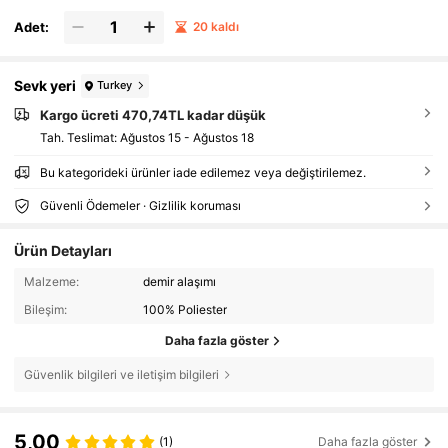
Adet:
20 kaldı
Sevk yeri
Turkey
Kargo ücreti 470,74TL kadar düşük
Tah. Teslimat:
Ağustos 15 - Ağustos 18
Bu kategorideki ürünler iade edilemez veya değiştirilemez.
Güvenli Ödemeler · Gizlilik koruması
Ürün Detayları
Malzeme:
demir alaşımı
Bileşim:
100% Poliester
Daha fazla göster
Güvenlik bilgileri ve iletişim bilgileri
5,00
(1)
Daha fazla göster