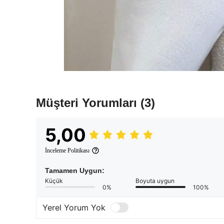
Müşteri Yorumları
(3)
5,00
İnceleme Politikası
Tamamen Uygun:
Küçük
Boyuta uygun
0%
100%
Yerel Yorum Yok