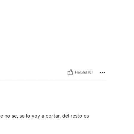
Helpful (0)
 no se, se lo voy a cortar, del resto es