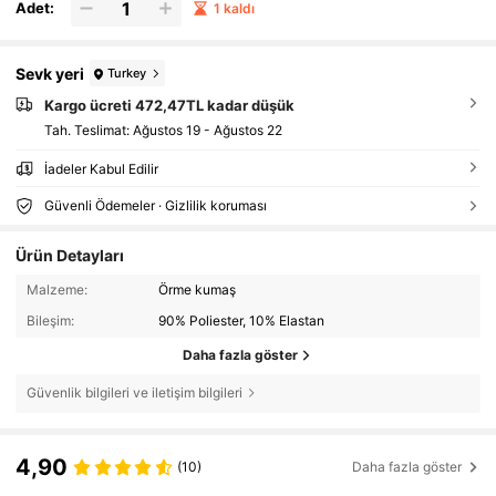
Adet:
1 kaldı
Sevk yeri
Turkey
Kargo ücreti 472,47TL kadar düşük
Tah. Teslimat:
Ağustos 19 - Ağustos 22
İadeler Kabul Edilir
Güvenli Ödemeler · Gizlilik koruması
Ürün Detayları
Malzeme:
Örme kumaş
Bileşim:
90% Poliester, 10% Elastan
Daha fazla göster
Güvenlik bilgileri ve iletişim bilgileri
4,90
(10)
Daha fazla göster