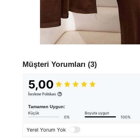
Müşteri Yorumları
(3)
5,00
İnceleme Politikası
Tamamen Uygun:
Küçük
Boyuta uygun
0%
100%
Yerel Yorum Yok