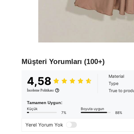
Müşteri Yorumları
(100+)
Material
4,58
Type
True to prod
İnceleme Politikası
Tamamen Uygun:
Küçük
Boyuta uygun
7%
88%
Yerel Yorum Yok