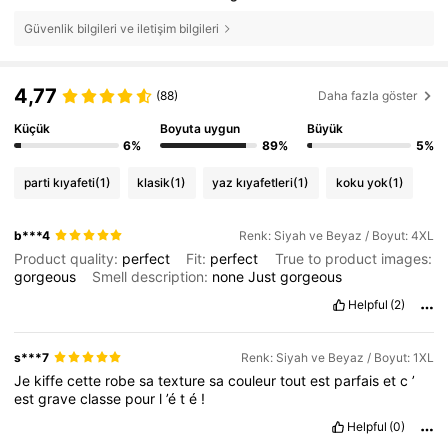
Güvenlik bilgileri ve iletişim bilgileri
4,77
(88)
Daha fazla göster
Küçük
Boyuta uygun
Büyük
6%
89%
5%
parti kıyafeti
(1)
klasik
(1)
yaz kıyafetleri
(1)
koku yok
(1)
b***4
Renk: Siyah ve Beyaz / Boyut: 4XL
Product quality:
perfect
Fit:
perfect
True to product images:
gorgeous
Smell description:
none
Just
gorgeous
Helpful
(2)
s***7
Renk: Siyah ve Beyaz / Boyut: 1XL
Je
kiffe
cette
robe
sa
texture
sa
couleur
tout
est
parfais
et
c
’
est
grave
classe
pour
l
’é
t
é
!
Helpful
(0)