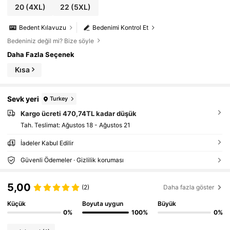
20
(4XL)
22
(5XL)
Bedent Kılavuzu
Bedenimi Kontrol Et
Bedeniniz değil mi? Bize söyle
Daha Fazla Seçenek
Kısa
Sevk yeri
Turkey
Kargo ücreti 470,74TL kadar düşük
Tah. Teslimat:
Ağustos 18 - Ağustos 21
İadeler Kabul Edilir
Güvenli Ödemeler · Gizlilik koruması
5,00
(2)
Daha fazla göster
Küçük
Boyuta uygun
Büyük
0%
100%
0%