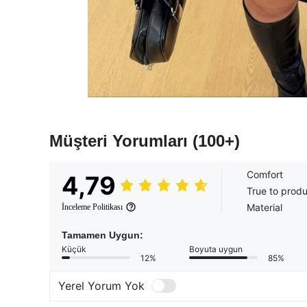
Müşteri Yorumları
(100+)
Comfort
4,79
True to prod
Material
İnceleme Politikası
Tamamen Uygun:
Küçük
Boyuta uygun
12%
85%
Yerel Yorum Yok