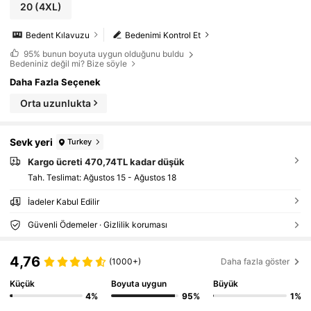
20
(4XL)
Bedent Kılavuzu
Bedenimi Kontrol Et
95%
bunun boyuta uygun olduğunu buldu
Bedeniniz değil mi? Bize söyle
Daha Fazla Seçenek
Orta uzunlukta
Sevk yeri
Turkey
Kargo ücreti 470,74TL kadar düşük
Tah. Teslimat:
Ağustos 15 - Ağustos 18
İadeler Kabul Edilir
Güvenli Ödemeler · Gizlilik koruması
4,76
(1000+)
Daha fazla göster
Küçük
Boyuta uygun
Büyük
4%
95%
1%