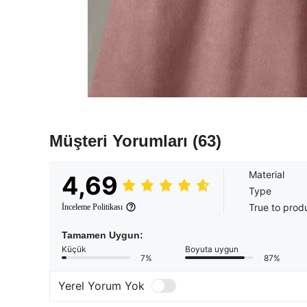
Müşteri Yorumları
(63)
Material
4,69
Type
True to prod
İnceleme Politikası
Tamamen Uygun:
Küçük
Boyuta uygun
7%
87%
Yerel Yorum Yok