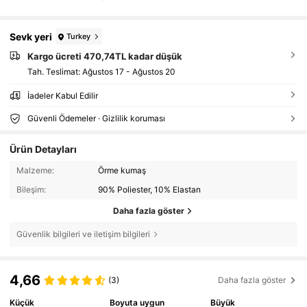
Sevk yeri
Turkey
Kargo ücreti 470,74TL kadar düşük
Tah. Teslimat:
Ağustos 17 - Ağustos 20
İadeler Kabul Edilir
Güvenli Ödemeler · Gizlilik koruması
Ürün Detayları
Malzeme:
Örme kumaş
Bileşim:
90% Poliester, 10% Elastan
Daha fazla göster
Güvenlik bilgileri ve iletişim bilgileri
4,66
(3)
Daha fazla göster
Küçük
Boyuta uygun
Büyük