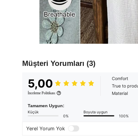
Müşteri Yorumları
(3)
Comfort
5,00
True to prod
Material
İnceleme Politikası
Tamamen Uygun:
Küçük
Boyuta uygun
0%
100%
Yerel Yorum Yok