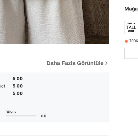
Mağa
700K
Daha Fazla Görüntüle
5,00
uct
5,00
5,00
Büyük
0%