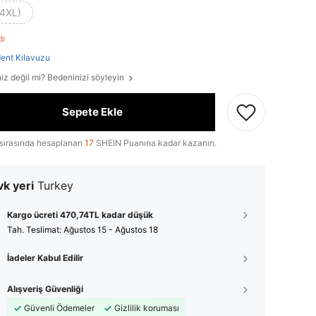
(4XL)
ldı
ent Kılavuzu
iz değil mi? Bedeninizi söyleyin
Sepete Ekle
sırasında hesaplanan
17
SHEIN Puanına kadar kazanın.
k yeri
Turkey
Kargo ücreti 470,74TL kadar düşük
Tah. Teslimat:
Ağustos 15 - Ağustos 18
İadeler Kabul Edilir
Alışveriş Güvenliği
Güvenli Ödemeler
Gizlilik koruması