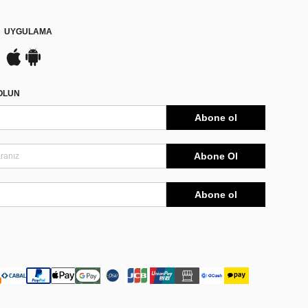
UYGULAMA
DOLUN
Abone ol
Abone Ol
Abone ol