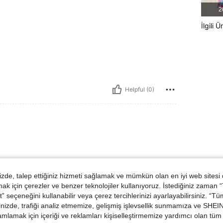
2
İlgili Ü
Helpful (0)
ünler
de, talep ettiğiniz hizmeti sağlamak ve mümkün olan en iyi web sitesi
 için çerezler ve benzer teknolojiler kullanıyoruz. İstediğiniz zaman
 seçeneğini kullanabilir veya çerez tercihlerinizi ayarlayabilirsiniz. “T
nizde, trafiği analiz etmemize, gelişmiş işlevsellik sunmamıza ve SHEIN 
mlamak için içeriği ve reklamları kişiselleştirmemize yardımcı olan tüm 