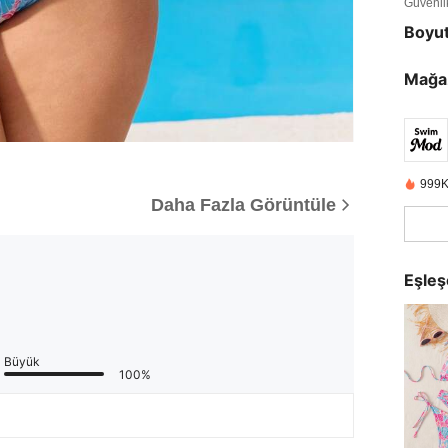
Güvenlik 
Boyu
Mağa
999K
Daha Fazla Görüntüle
Eşleş
Büyük
100%