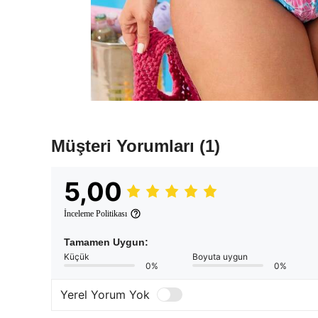
Müşteri Yorumları
(1)
5,00
İnceleme Politikası
Tamamen Uygun:
Küçük
Boyuta uygun
0%
0%
Yerel Yorum Yok