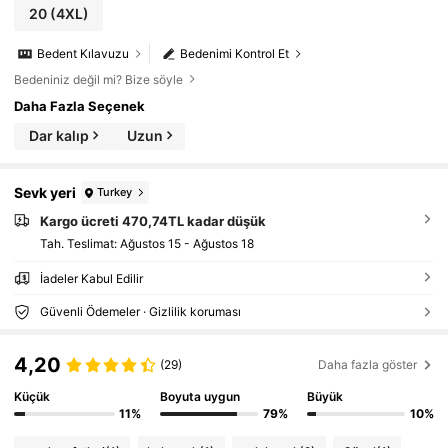
20
(4XL)
Bedent Kılavuzu
Bedenimi Kontrol Et
Bedeniniz değil mi? Bize söyle
Daha Fazla Seçenek
Dar kalıp
Uzun
Sevk yeri
Turkey
Kargo ücreti 470,74TL kadar düşük
Tah. Teslimat:
Ağustos 15 - Ağustos 18
İadeler Kabul Edilir
Güvenli Ödemeler · Gizlilik koruması
4,20
(29)
Daha fazla göster
Küçük
Boyuta uygun
Büyük
11%
79%
10%