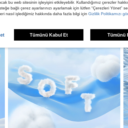
ancak bu web sitesinin işleyişini etkileyebilir. Kullandığımız çerezler hak
steğe bağlı çerez ayarlarınızı ayarlamak için lütfen “Çerezleri Yönet” s
eri nasıl işlediğimiz hakkında daha fazla bilgi için
Gizlilik Politikamızı g
et
Tümünü Kabul Et
Tümünü 