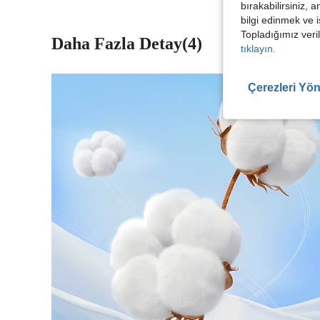
bırakabilirsiniz, 
bilgi edinmek ve i
Topladığımız veril
Daha Fazla Detay(4)
tıklayın.
Çerezleri Yön