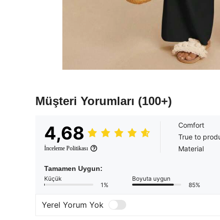
Müşteri Yorumları
(100+)
Comfort
4,68
True to prod
Material
İnceleme Politikası
Tamamen Uygun:
Küçük
Boyuta uygun
1%
85%
Yerel Yorum Yok