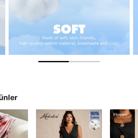
ünler