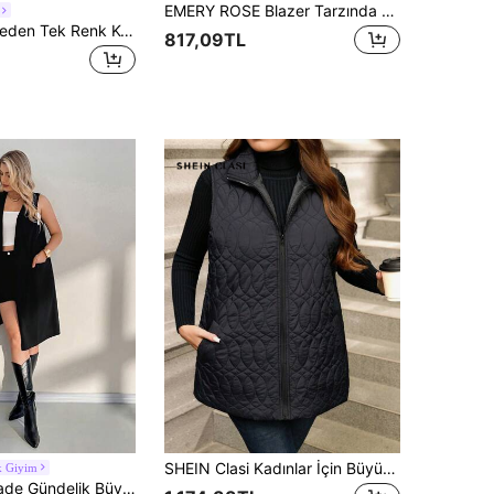
EMERY ROSE Blazer Tarzında Büyük Beden Günlük Yelek Ceket, Sonbahar
Truni Büyük Beden Tek Renk Kolsuz Bol Cepli Sade Günlük Ceket, İlkbahar/Yaz, Yazlık Giysiler, Kadın Tatil Kıyafetleri / Sonbahar/Kış Tatili
817,09TL
SHEIN Clasi Kadınlar İçin Büyük Beden Siyah Uzun Sıcak Mont/Ceket, Kışlık Bayan Dış Giyim
k Giyim
Auralis Cep Sade Gündelik Büyük Beden Montlar