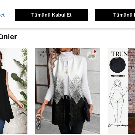
et
Tümünü Kabul Et
Tümünü 
ünler
5