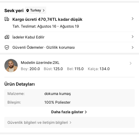
Sevk yeri
Turkey
Kargo ücreti 470,74TL kadar düşük
Tah. Teslimat:
Ağustos 16 - Ağustos 19
İadeler Kabul Edilir
Güvenli Ödemeler · Gizlilik koruması
Modelin üzerinde:
2XL
Boy:
200.0
Büst:
125.0
Bel:
115.0
Kalça:
134.0
Ürün Detayları
Malzeme:
dokuma kumaş
Bileşim:
100% Poliester
Daha fazla göster
Güvenlik bilgileri ve iletişim bilgileri