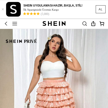
SHEIN UYGULAMASI-HAZIR, BAŞLA, STİL!
×
AL
İlk Siparişinizde Ücretsiz Kargo
(5,000)