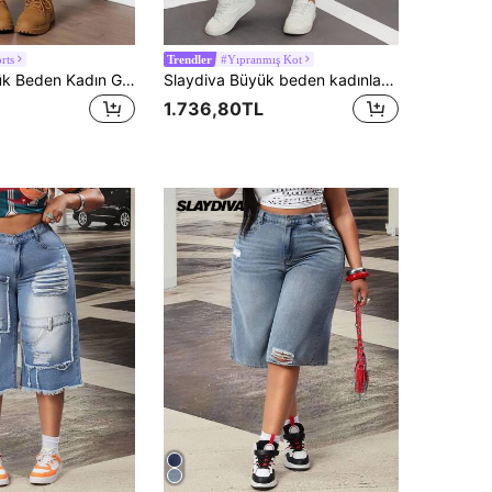
rts
#Yıpranmış Kot
Trendler
Slaydiva Büyük Beden Kadın Günlük Moda Sokak Giyim Taklit İnci ve Rhinestone Süslemeli Yıkanmış Bol Kesim Geniş Paçalı Kısa Kot Pantolon
Slaydiva Büyük beden kadınlar için yırtık, bol kesim, kısa paçalı, geniş paçalı, çift bel bantlı kot pantolon, asit yıkamalı denim, açık renkli kot, Amerikan sokak stili. Yazlık, ilkbaharlık, Y2K kadın pantolonu.
1.736,80TL