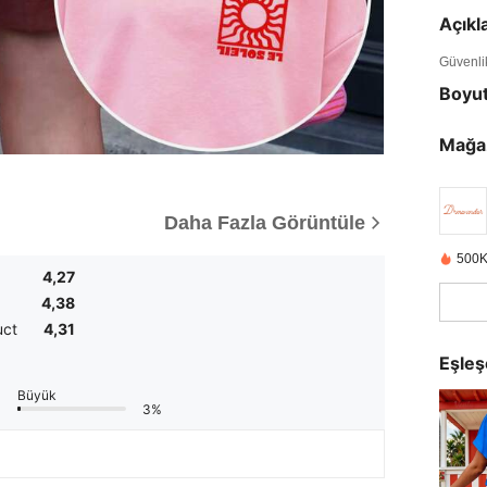
Açık
Güvenlik 
Boyu
Mağa
Daha Fazla Görüntüle
500K
4,27
4,38
uct
4,31
Eşleş
Büyük
3%