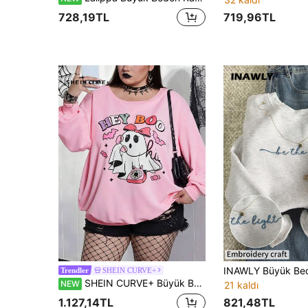
719,96TL
728,19TL
SHEIN CURVE+
Trendler
SHEIN CURVE+ Büyük Beden Kadın Günlük Cadılar Bayramı Baskılı Bol Bisiklet Yaka Uzun Kollu Sweatshirt, Sonbahar/Kış Hayalet Sweatshirt
NEW
21 kaldı
821,48TL
1.127,14TL