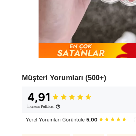
Müşteri Yorumları
(500+)
4,91
İnceleme Politikası
Yerel Yorumları Görüntüle
5,00