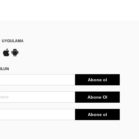
UYGULAMA
DOLUN
Abone ol
Abone Ol
Abone ol