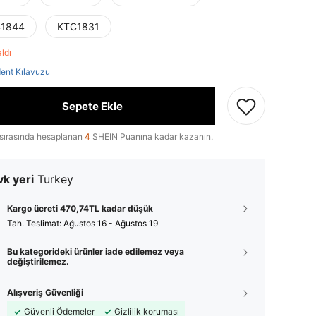
1844
KTC1831
aldı
ent Kılavuzu
Sepete Ekle
sırasında hesaplanan
4
SHEIN Puanına kadar kazanın.
k yeri
Turkey
Kargo ücreti 470,74TL kadar düşük
Tah. Teslimat:
Ağustos 16 - Ağustos 19
Bu kategorideki ürünler iade edilemez veya
değiştirilemez.
Alışveriş Güvenliği
Güvenli Ödemeler
Gizlilik koruması