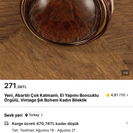
1/4
271
,08TL
Yeni, Abartılı Çok Katmanlı, El Yapımı Boncuklu
4,81
(
16
)
Örgülü, Vintage Şık Bohem Kadın Bileklik
Sevk yeri
Turkey
Kargo ücreti 470,74TL kadar düşük
Tah. Teslimat:
Ağustos 18 - Ağustos 21