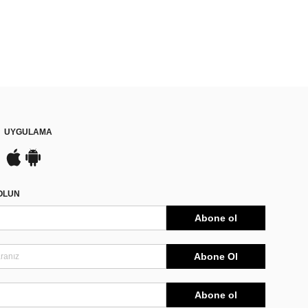
UYGULAMA
DOLUN
Abone ol
Abone Ol
Abone ol