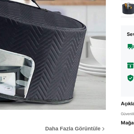
Sev
Açık
Güvenlik 
Mağa
Daha Fazla Görüntüle