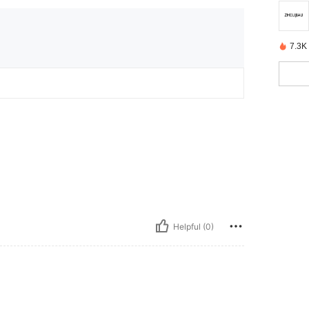
7.3K
Helpful (0)