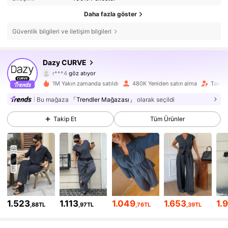
Daha fazla göster
Güvenlik bilgileri ve iletişim bilgileri
402K Takipçiler
4,80
Dazy CURVE
r***4
göz atıyor
402K Takipçiler
4,80
1M Yakın zamanda satıldı
480K Yeniden satın alma
Takipç
Bu mağaza
「Trendler Mağazası」
olarak seçildi
402K Takipçiler
4,80
Takip Et
Tüm Ürünler
402K Takipçiler
4,80
402K Takipçiler
4,80
402K Takipçiler
4,80
1.523
1.113
1.049
1.653
1.
402K Takipçiler
4,80
,88TL
,97TL
,76TL
,39TL