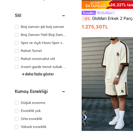
36,22TL tas
GloMan
Trendler
Stil
GloMan Erkek 2 Parça Örme Gömlek ve Şort Takımı, Çizgili Jakarlı Dokulu Üst, Tatil, Plaj, Yaz Hawaii Tatili İçin 
-3%
1.275,30TL
Boş zaman-şık boş zaman
Boş Zaman-Tatil Boş Zama
nı
Spor ve Açık Hava-Spor ve
Eğlence
Rahat-Temel
Rahat-minimalist stil
Avant-garde trend-sokak r
ahatlığı
daha fazla göster
Kumaş Esnekliği
Düşük esneme
Esneklik yok
Orta esneklik
4
Yüksek esneklik