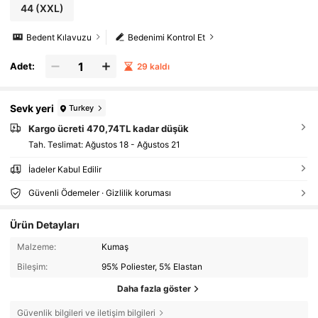
44
(XXL)
Bedent Kılavuzu
Bedenimi Kontrol Et
Adet:
29 kaldı
Sevk yeri
Turkey
Kargo ücreti 470,74TL kadar düşük
Tah. Teslimat:
Ağustos 18 - Ağustos 21
İadeler Kabul Edilir
Güvenli Ödemeler · Gizlilik koruması
Ürün Detayları
Malzeme:
Kumaş
Bileşim:
95% Poliester, 5% Elastan
Daha fazla göster
Güvenlik bilgileri ve iletişim bilgileri