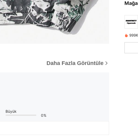
Mağa
999K
Daha Fazla Görüntüle
Büyük
0%