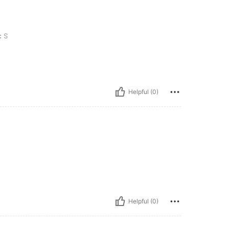
:
S
Helpful (0)
Helpful (0)