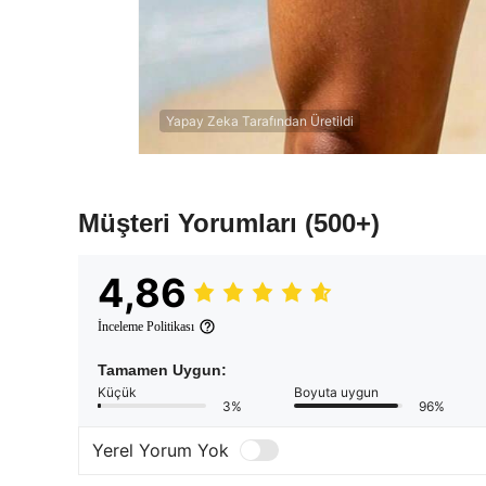
Yapay Zeka Tarafından Üretildi
Müşteri Yorumları
(500+)
4,86
İnceleme Politikası
Tamamen Uygun:
Küçük
Boyuta uygun
3%
96%
Yerel Yorum Yok