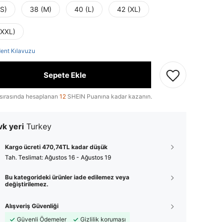
(S)
38 (M)
40 (L)
42 (XL)
(XXL)
ent Kılavuzu
Sepete Ekle
sırasında hesaplanan
12
SHEIN Puanına kadar kazanın.
k yeri
Turkey
Kargo ücreti 470,74TL kadar düşük
Tah. Teslimat:
Ağustos 16 - Ağustos 19
Bu kategorideki ürünler iade edilemez veya
değiştirilemez.
Alışveriş Güvenliği
Güvenli Ödemeler
Gizlilik koruması