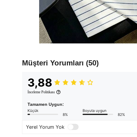
Müşteri Yorumları
(50)
3,88
İnceleme Politikası
Tamamen Uygun:
Küçük
Boyuta uygun
8%
82%
Yerel Yorum Yok