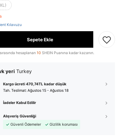
(XL)
dı
ent Kılavuzu
Sepete Ekle
sırasında hesaplanan
10
SHEIN Puanına kadar kazanın.
k yeri
Turkey
Kargo ücreti 470,74TL kadar düşük
Tah. Teslimat:
Ağustos 15 - Ağustos 18
İadeler Kabul Edilir
Alışveriş Güvenliği
Güvenli Ödemeler
Gizlilik koruması