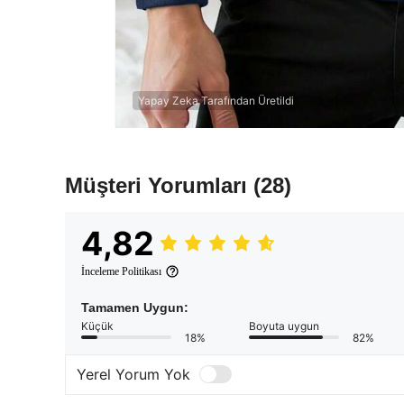
Yapay Zeka Tarafından Üretildi
Müşteri Yorumları
(28)
4,82
İnceleme Politikası
Tamamen Uygun:
Küçük
Boyuta uygun
18%
82%
Yerel Yorum Yok