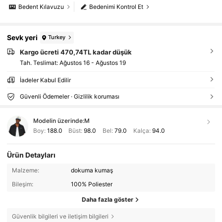
Bedent Kılavuzu
Bedenimi Kontrol Et
Sevk yeri
Turkey
Kargo ücreti 470,74TL kadar düşük
Tah. Teslimat:
Ağustos 16 - Ağustos 19
İadeler Kabul Edilir
Güvenli Ödemeler · Gizlilik koruması
Modelin üzerinde:
M
Boy:
188.0
Büst:
98.0
Bel:
79.0
Kalça:
94.0
Ürün Detayları
Malzeme:
dokuma kumaş
Bileşim:
100% Poliester
Daha fazla göster
Güvenlik bilgileri ve iletişim bilgileri