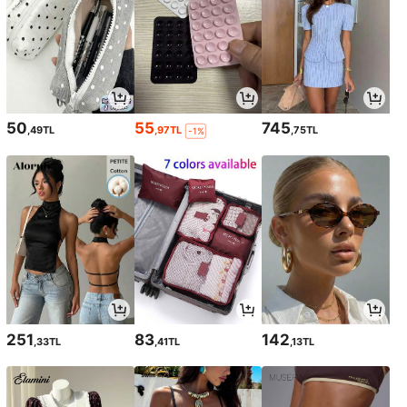
50
55
745
,49TL
,97TL
,75TL
-1%
251
83
142
,33TL
,41TL
,13TL