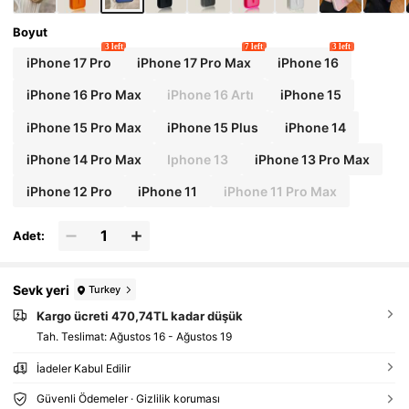
Boyut
3 left
7 left
3 left
iPhone 17 Pro
iPhone 17 Pro Max
iPhone 16
iPhone 16 Pro Max
iPhone 16 Artı
iPhone 15
iPhone 15 Pro Max
iPhone 15 Plus
iPhone 14
iPhone 14 Pro Max
Iphone 13
iPhone 13 Pro Max
iPhone 12 Pro
iPhone 11
iPhone 11 Pro Max
Adet:
Sevk yeri
Turkey
Kargo ücreti 470,74TL kadar düşük
Tah. Teslimat:
Ağustos 16 - Ağustos 19
İadeler Kabul Edilir
Güvenli Ödemeler · Gizlilik koruması