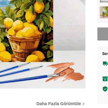
Benzer
Üzgünüm
Sev
Daha Fazla Görüntüle