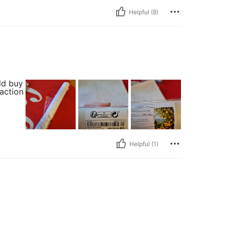
Helpful (8)
uld buy
action
Helpful (1)