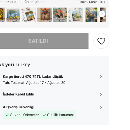
 stokta olan ürünleri göster
Tümünü Görüntüle
, ürün tükendi.
SATILDI
k yeri
Turkey
Kargo ücreti 470,74TL kadar düşük
Tah. Teslimat:
Ağustos 17 - Ağustos 20
İadeler Kabul Edilir
Alışveriş Güvenliği
Güvenli Ödemeler
Gizlilik koruması